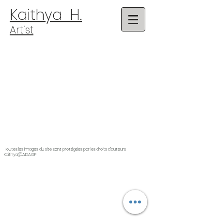
​​​​​​​Kaithya H.
​​​Artist
Toutes les images du site sont protégées par les droits d'auteurs
Kaithya@ADAGP